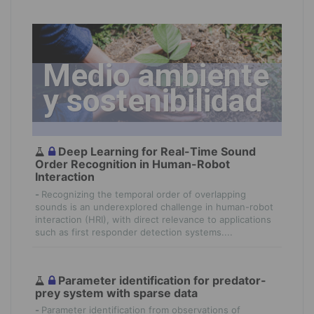
Medio ambiente
y sostenibilidad
Deep Learning for Real-Time Sound
Order Recognition in Human-Robot
Interaction
-
Recognizing the temporal order of overlapping
sounds is an underexplored challenge in human-robot
interaction (HRI), with direct relevance to applications
such as first responder detection systems....
Parameter identification for predator-
prey system with sparse data
-
Parameter identification from observations of