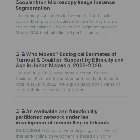
Zooplankton Microscopy Image Instance
Segmentation
-
As primary consumers in the marine food chain,
zooplankton play a crucial role in maintaining marine
ecological balance. However, the Segment Anything
Model (SAM) exhibits limited performance in...
Who Moved? Ecological Estimates of
Turnout & Coalition Support by Ethnicity and
Age in Johor, Malaysia, 2022-2026
-
At the July 2026 Johor state election, Barisan
Nasional (BN) swept the state and nearly doubled its
vote relative to 2022. We exploit geographic variation
in the ethnic composition of polling...
An evolvable and functionally
partitioned network underlies
developmental remodelling in teleosts
30/07/2026 -
Comparative embryology has revealed
that early animal development is based on highly