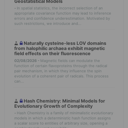
Geostatistical Models
-
In spatial statistics, the incorrect selection of an
appropriate covariance function may lead to inference
errors and confidence underestimation. Motivated by
such restrictions, we introduce and...
Naturally cysteine-less LOV domains
from halophilic archaea exhibit magnetic
field effects on their fluorescence
02/08/2026 -
Magnetic fields can modulate the
function of certain flavoproteins through the radical
pair mechanism, in which they influence the spin
evolution of a coherent pair of radicals. This process
can...
Hash Chemistry: Minimal Models for
Evolutionary Growth of Complexity
-
Hash Chemistry is a family of minimalistic evolutionary
models in which a deterministic hash function assigns
a scalar score to entities of arbitrary size, opening a