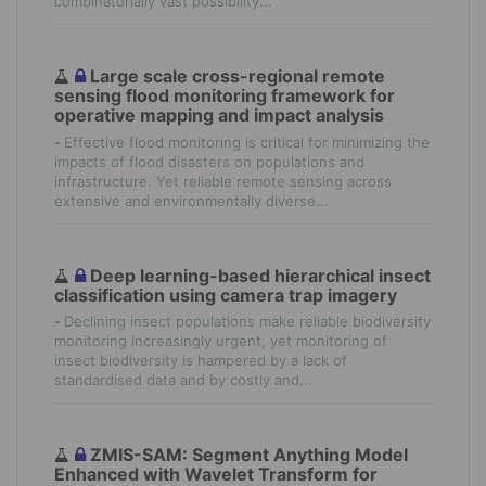
combinatorially vast possibility...
Large scale cross-regional remote
sensing flood monitoring framework for
operative mapping and impact analysis
-
Effective flood monitoring is critical for minimizing the
impacts of flood disasters on populations and
infrastructure. Yet reliable remote sensing across
extensive and environmentally diverse...
Deep learning-based hierarchical insect
classification using camera trap imagery
-
Declining insect populations make reliable biodiversity
monitoring increasingly urgent, yet monitoring of
insect biodiversity is hampered by a lack of
standardised data and by costly and...
ZMIS-SAM: Segment Anything Model
Enhanced with Wavelet Transform for