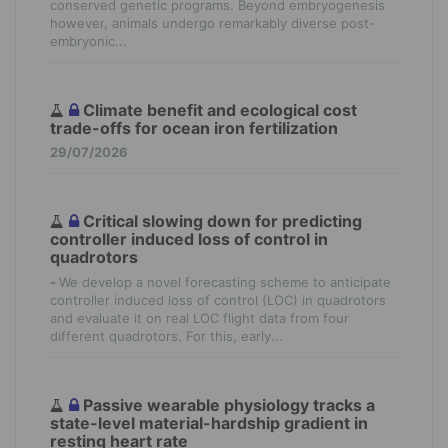
conserved genetic programs. Beyond embryogenesis
however, animals undergo remarkably diverse post-
embryonic...
Climate benefit and ecological cost
trade-offs for ocean iron fertilization
29/07/2026
Critical slowing down for predicting
controller induced loss of control in
quadrotors
-
We develop a novel forecasting scheme to anticipate
controller induced loss of control (LOC) in quadrotors
and evaluate it on real LOC flight data from four
different quadrotors. For this, early...
Passive wearable physiology tracks a
state-level material-hardship gradient in
resting heart rate