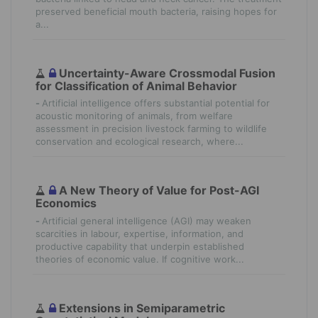
preserved beneficial mouth bacteria, raising hopes for
a...
Uncertainty-Aware Crossmodal Fusion
for Classification of Animal Behavior
-
Artificial intelligence offers substantial potential for
acoustic monitoring of animals, from welfare
assessment in precision livestock farming to wildlife
conservation and ecological research, where...
A New Theory of Value for Post-AGI
Economics
-
Artificial general intelligence (AGI) may weaken
scarcities in labour, expertise, information, and
productive capability that underpin established
theories of economic value. If cognitive work...
Extensions in Semiparametric