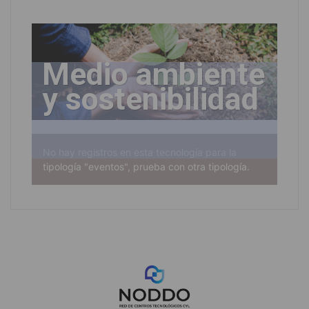
Medio ambiente
y sostenibilidad
No hay registros en esta tecnología para la
tipología "eventos", prueba con otra tipología.