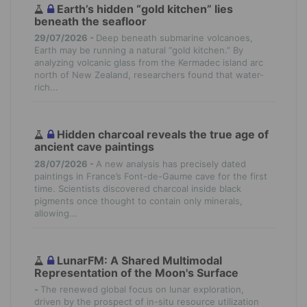
Earth’s hidden “gold kitchen” lies
beneath the seafloor
29/07/2026 -
Deep beneath submarine volcanoes,
Earth may be running a natural “gold kitchen.” By
analyzing volcanic glass from the Kermadec island arc
north of New Zealand, researchers found that water-
rich...
Hidden charcoal reveals the true age of
ancient cave paintings
28/07/2026 -
A new analysis has precisely dated
paintings in France’s Font-de-Gaume cave for the first
time. Scientists discovered charcoal inside black
pigments once thought to contain only minerals,
allowing...
LunarFM: A Shared Multimodal
Representation of the Moon's Surface
-
The renewed global focus on lunar exploration,
driven by the prospect of in-situ resource utilization