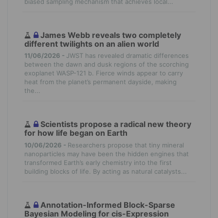
biased sampling mechanism that achieves local...
James Webb reveals two completely
different twilights on an alien world
11/06/2026 -
JWST has revealed dramatic differences
between the dawn and dusk regions of the scorching
exoplanet WASP-121 b. Fierce winds appear to carry
heat from the planet’s permanent dayside, making
the...
Scientists propose a radical new theory
for how life began on Earth
10/06/2026 -
Researchers propose that tiny mineral
nanoparticles may have been the hidden engines that
transformed Earth’s early chemistry into the first
building blocks of life. By acting as natural catalysts...
Annotation-Informed Block-Sparse
Bayesian Modeling for cis-Expression