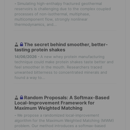
-
Simulating high-enthalpy fractured geothermal
reservoirs is challenging due to the complex coupled
processes of non-isothermal, multiphase,
multicomponent flow, strongly nonlinear
thermodynamics, and...
The secret behind smoother, better-
tasting protein shakes
14/06/2026 -
A new whey protein manufacturing
technique could make protein shakes taste better and
feel smoother in the mouth. Researchers traced
unwanted bitterness to concentrated minerals and
found a way to...
Random Proposals: A Softmax-Based
Local-Improvement Framework for
Maximum Weighted Matching
-
We propose a randomized local-improvement
algorithm for the Maximum Weighted Matching (MWM)
problem. Our method introduces a softmax-based