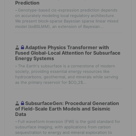
Prediction
-
Genotype-based cis-expression prediction depends
on accurately modeling local regulatory architecture.
We present block-sparse Bayesian sparse linear mixed
model (bsBSLMM), an extension of Bayesian...
Adaptive Physics Transformer with
Fused Global-Local Attention for Subsurface
Energy Systems
-
The Earth's subsurface is a cornerstone of modern
society, providing essential energy resources like
hydrocarbons, geothermal, and minerals while serving
as the primary reservoir for $CO_2$...
SubsurfaceGen: Procedural Generation
of Field-Scale Earth Models and Seismic
Data
-
Full waveform inversion (FWI) is the gold standard for
subsurface imaging, with applications from carbon
sequestration to energy and mineral exploration to