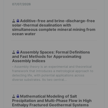
07/07/2026
Additive-free and brine-discharge-free
solar-thermal desalination with
simultaneous complete mineral mining from
ocean water
Assembly Spaces: Formal Definitions
and Fast Methods for Approximating
Assembly Indices
-
Assembly theory is an experimental and theoretical
framework that introduces a metrological approach to
detecting life, with potential applications across
diverse substrates. Its two central...
Mathematical Modeling of Salt
Precipitation and Multi-Phase Flow in High
Enthalpy Fractured Geothermal Systems