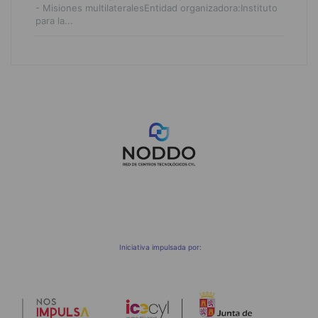
- Misiones multilateralesEntidad organizadora:Instituto
para la...
;
Iniciativa impulsada por: