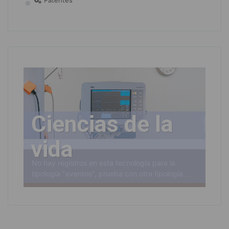
Patentes
Ciencias de la
vida
No hay registros en esta tecnología para la
tipología "eventos", prueba con otra tipología.