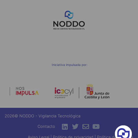
;
Iniciativa impulsada por:
2026© NODDO - Vigilancia Tecnológica
Contacto
Aviso Legal
|
Política de privacidad
|
Política de Cookies