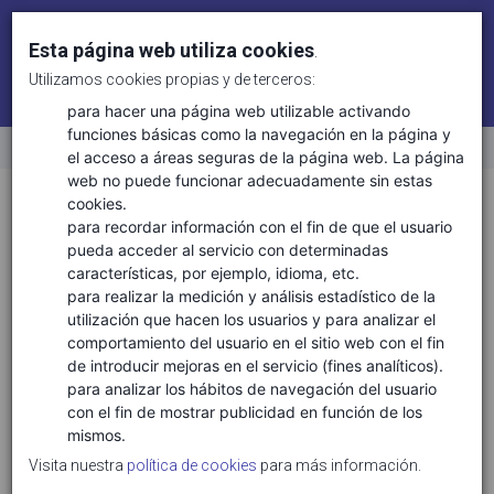
Esta página web utiliza cookies
.
Utilizamos cookies propias y de terceros:
Identifícate
Regístrate
para hacer una página web utilizable activando
funciones básicas como la navegación en la página y
el acceso a áreas seguras de la página web. La página
Inicio
web no puede funcionar adecuadamente sin estas
Sectores
Ciencias de la vida
cookies.
para recordar información con el fin de que el usuario
pueda acceder al servicio con determinadas
características, por ejemplo, idioma, etc.
TECNOLOGÍAS ASOCIADAS
para realizar la medición y análisis estadístico de la
utilización que hacen los usuarios y para analizar el
Ciencias de la vida salud
comportamiento del usuario en el sitio web con el fin
Conservación y biodiversidad
de introducir mejoras en el servicio (fines analíticos).
Gestión ambiental y de recursos naturales
para analizar los hábitos de navegación del usuario
con el fin de mostrar publicidad en función de los
Gestión clínica
mismos.
Gestión forestas y del medio natural
Visita nuestra
política de cookies
para más información.
Medicina personalizada