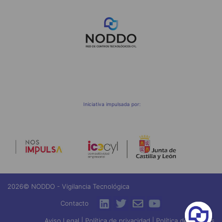
;
Iniciativa impulsada por:
2026© NODDO - Vigilancia Tecnológica
Contacto
Aviso Legal
|
Política de privacidad
|
Política de Cookies